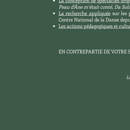
La conception de spectacles ori
Peau d’Âne m’était conté
,
Da Sol
La recherche appliquée
sur les 
Centre National de la Danse depu
Les actions pédagogiques et cultu
EN CONTREPARTIE DE VOTRE S
L