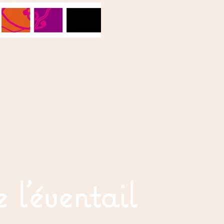
 l'éventail