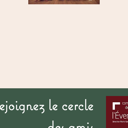
ejoignez le cercle
des amis