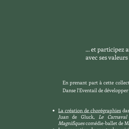
... et participe
avec ses valeurs
En prenant part à cette colle
Danse l'Eventail de développer s
La création de chorégraphies
dan
Juan
de Gluck,
Le Carnaval 
Magnifiques
comédie-ballet de Mo