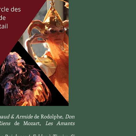
aud & Armide
de Rodolphe,
Don
iens
de Mozart,
Les Amants