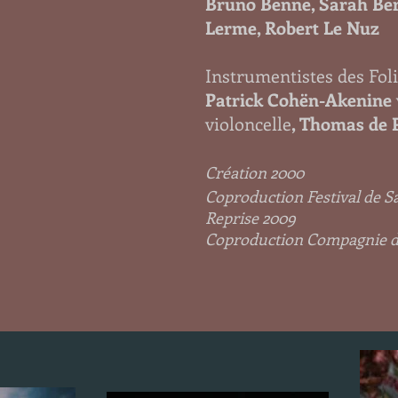
Bruno Benne, Sarah Berr
Lerme, Robert Le Nuz
Instrumentistes des Fol
Patrick Cohën-Akenine
violoncelle
, Thomas de 
Création 2000
Coproduction Festival de S
Reprise 2009
Coproduction Compagnie de 