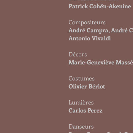
Patrick Cohën-Akenine
Compositeurs
André Campra, André Car
Antonio Vivaldi
Décors
Marie-Geneviève Massé
Costumes
Olivier Bériot
Lumières
Carlos Perez
Danseurs