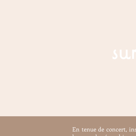
su
En tenue de concert, in