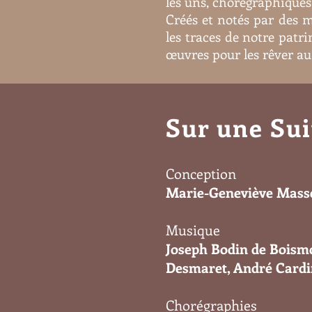
les uns, chorégraphiques 
Créés et notés par des m
les traces de notre patr
œuvres pour les rêver au
Sur une Sui
Conception
Marie-Geneviève Massé 
Musique
Joseph Bodin de Boismo
Desmaret, André Cardin
Chorégraphies