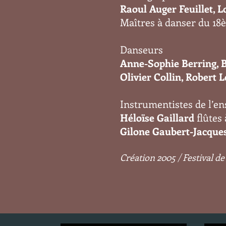
Raoul Auger Feuillet, 
Maîtres à danser du 18
​Danseurs
Anne-Sophie Berring, 
Olivier Collin, Robert 
Instrumentistes de l’e
Héloïse Gaillard
flûtes
Gilone Gaubert-Jacque
Création 2005 / Festival de