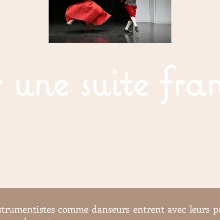
r une suite fra
strumentistes comme danseurs entrent avec leurs pa