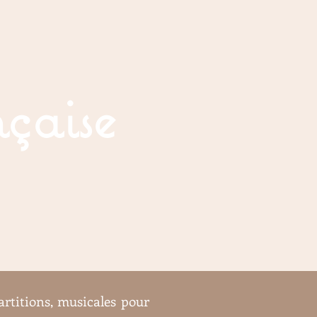
nçaise
rtitions, musicales pour