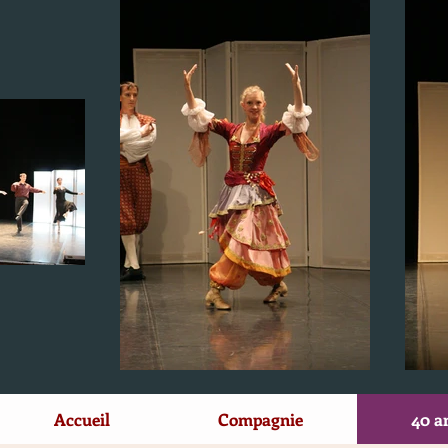
Accueil
Compagnie
40 a