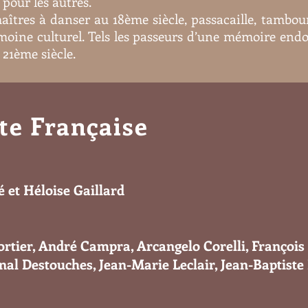
pour les autres.
aîtres à danser au 18ème siècle, passacaille, tambou
imoine culturel. Tels les passeurs d’une mémoire endo
 21ème siècle.
te Française
et Héloise Gaillard
rtier, André Campra, Arcangelo Corelli, François
al Destouches, Jean-Marie Leclair, Jean-Baptiste