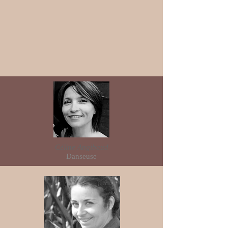
Céline Angibaud
Danseuse