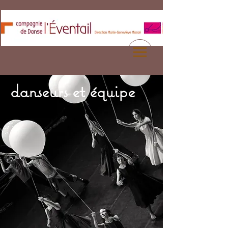
danseurs et équipe