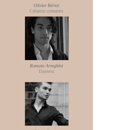
Olivier Bériot
Créateur costumes
Romain Arreghini
Danseur