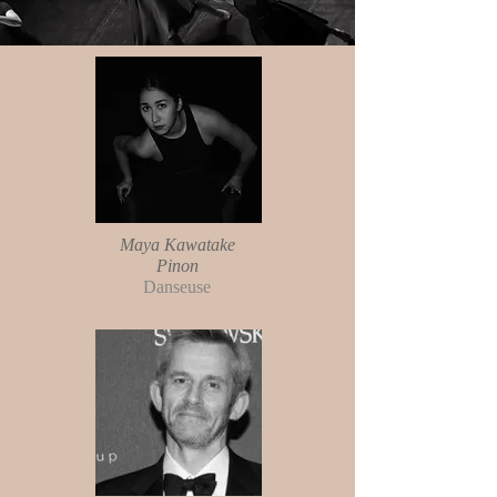
Maya Kawatake
Pinon
Danseuse