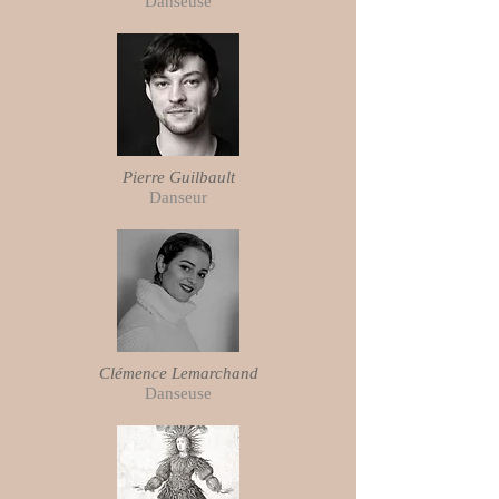
Danseuse
Pierre Guilbault
Danseur
Clémence Lemarchand
Danseuse