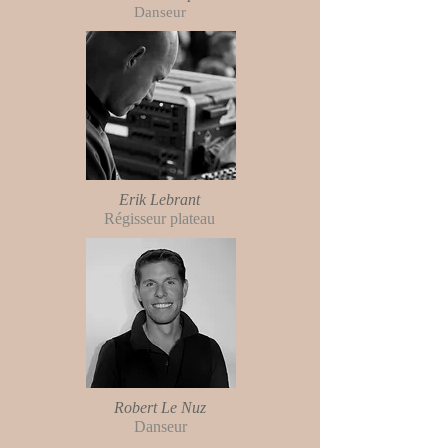
Danseur
Erik Lebrant
Régisseur plateau
Robert Le Nuz
Danseur